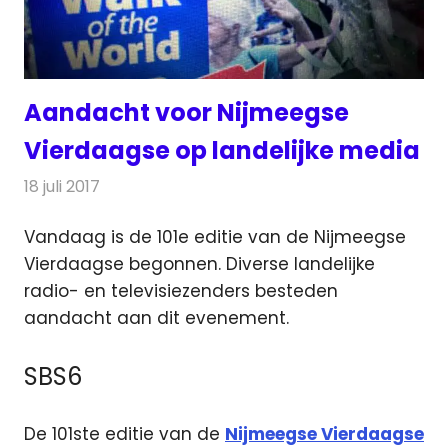
Aandacht voor Nijmeegse
Vierdaagse op landelijke media
18 juli 2017
Redactie
Radionieuws
,
Televisienieuws
Vandaag is de 101e editie van de Nijmeegse
Vierdaagse begonnen. Diverse landelijke
radio- en televisiezenders besteden
aandacht aan dit evenement.
SBS6
De 101ste editie van de
Nijmeegse Vierdaagse