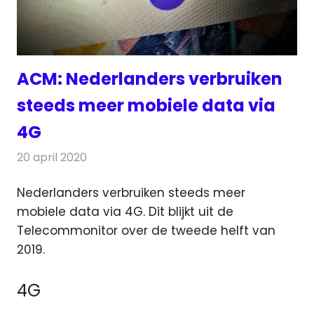
ACM: Nederlanders verbruiken
steeds meer mobiele data via
4G
20 april 2020
Redactie
Telecom
Nederlanders verbruiken steeds meer
mobiele data via 4G. Dit blijkt uit de
Telecommonitor over de tweede helft van
2019.
4G