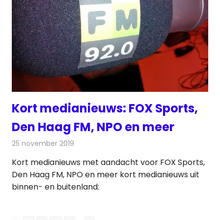
Kort medianieuws: FOX Sports,
Den Haag FM, NPO en meer
25 november 2019
Redactie
Andere media over de media
Kort medianieuws met aandacht voor FOX Sports,
Den Haag FM, NPO en meer kort medianieuws uit
binnen- en buitenland: