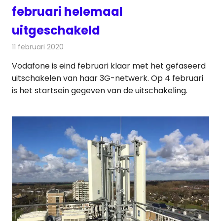
februari helemaal
uitgeschakeld
11 februari 2020
Redactie
Telecom
Vodafone is eind februari klaar met het gefaseerd
uitschakelen van haar 3G-netwerk. Op 4 februari
is het startsein gegeven van de uitschakeling.