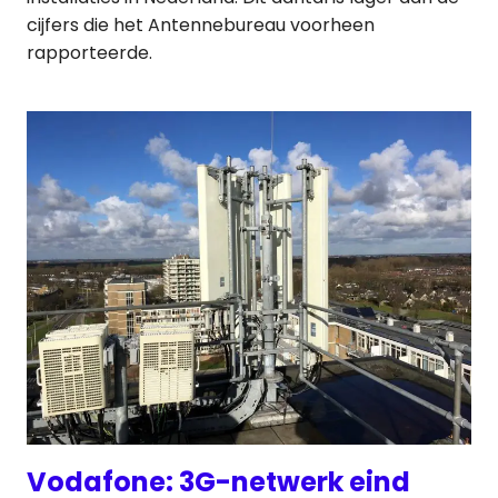
cijfers die het Antennebureau voorheen
rapporteerde.
Vodafone: 3G-netwerk eind