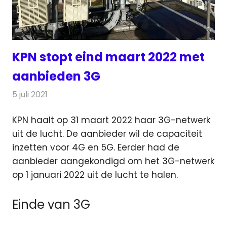
KPN stopt eind maart 2022 met
aanbieden 3G
5 juli 2021
Redactie
Telecom
KPN haalt op 31 maart 2022 haar 3G-netwerk
uit de lucht. De aanbieder wil de capaciteit
inzetten voor 4G en 5G.
Eerder had de
aanbieder aangekondigd om het 3G-netwerk
op 1 januari 2022 uit de lucht te halen.
Einde van 3G