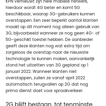
KPN vernieuwt zijn hele mobiele netwerk,
hierdoor wordt 4G beter en komt 5G
beschikbaar, waarop 3G-gebruikers kunnen
overstappen. Een zeer beperkt aantal klanten
maakt op dit moment nog alleen gebruik van
3G, bijvoorbeeld wanneer ze nog geen 4G- of
5G-geschikt toestel hebben. De aanbieder
geeft deze klanten nog wat extra tijd om
zorgeloos de overstap naar de nieuwste
technologie te kunnen maken, aanvankelijk
stond het uitzetten van 3G gepland op 1
januari 2022. Wanneer klanten niet
overstappen, zullen ze vanaf april 2022
automatisch terugvallen op 2G dat nog
prima dienst doet voor spraakverkeer.
2G blijft bestaan, tot tenminste