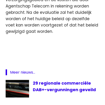
Agentschap Telecom in rekening worden
gebracht. Na de evaluatie zal het duidelijk
worden of het huidige beleid op dezelfde
voet kan worden voortgezet of dat het beleid
gewijzigd gaat worden.
Agentschap
Telecom
evaluatie
laagvermogen
Middengolf
Meer nieuws...
vergunning
29 regionale commerciële
DAB+-vergunningen geveild