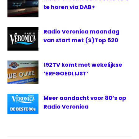
te horen via DAB+
Radio Veronica maandag
van start met (S)Top 520
192TV komt met wekelijkse
‘ERFGOEDLIJST’
Meer aandacht voor 80’s op
Radio Veronica