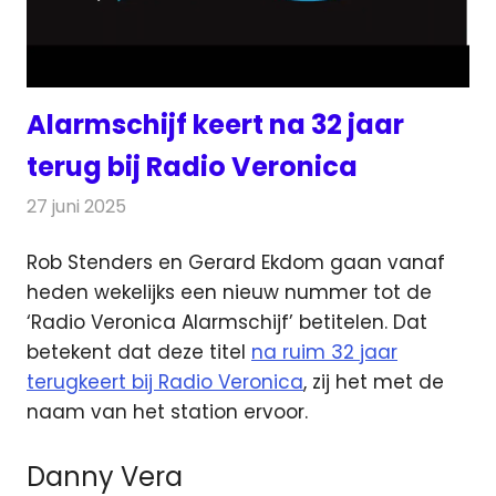
Alarmschijf keert na 32 jaar
terug bij Radio Veronica
27 juni 2025
Redactie
Radionieuws
Rob Stenders en Gerard Ekdom gaan vanaf
heden wekelijks een nieuw nummer tot de
‘Radio Veronica Alarmschijf’ betitelen.
Dat
betekent dat deze titel
na ruim 32 jaar
terugkeert bij Radio Veronica
, zij het met de
naam van het station ervoor.
Danny Vera