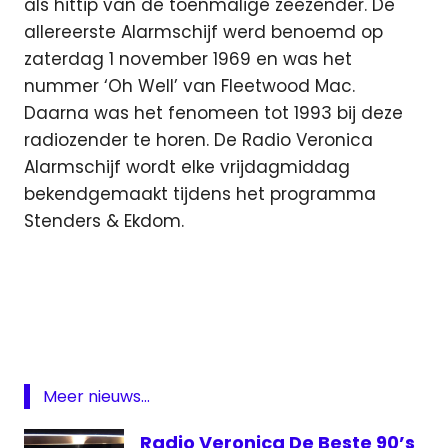
als hittip van de toenmalige zeezender. De
allereerste Alarmschijf werd benoemd op
zaterdag 1 november 1969 en was het
nummer ‘Oh Well’ van Fleetwood Mac.
Daarna was het fenomeen tot 1993 bij deze
radiozender te horen. De Radio Veronica
Alarmschijf wordt elke vrijdagmiddag
bekendgemaakt tijdens het programma
Stenders & Ekdom.
Alarmschijf
Gerard
Ekdom
Radio
veronica
Meer nieuws...
Rob
Stenders
Radio Veronica De Beste 90’s