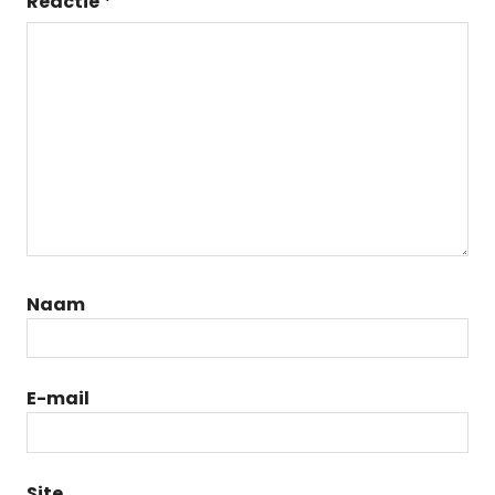
Reactie
*
Naam
E-mail
Site