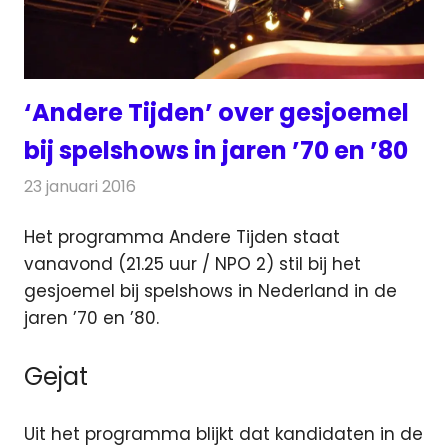
‘Andere Tijden’ over gesjoemel
bij spelshows in jaren ’70 en ’80
23 januari 2016
Redactie
Nieuws
,
Televisienieuws
Het programma Andere Tijden staat
vanavond (21.25 uur / NPO 2) stil bij het
gesjoemel bij spelshows in Nederland in de
jaren ’70 en ’80.
Gejat
Uit het programma blijkt dat kandidaten in de