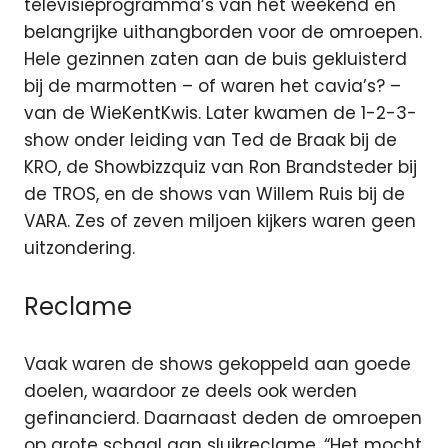
televisieprogramma’s van het weekend en
belangrijke uithangborden voor de omroepen.
Hele gezinnen zaten aan de buis gekluisterd
bij de marmotten – of waren het cavia’s? –
van de WieKentKwis. Later kwamen de 1-2-3-
show onder leiding van Ted de Braak bij de
KRO, de Showbizzquiz van Ron Brandsteder bij
de TROS, en de shows van Willem Ruis bij de
VARA. Zes of zeven miljoen kijkers waren geen
uitzondering.
Reclame
Vaak waren de shows gekoppeld aan goede
doelen, waardoor ze deels ook werden
gefinancierd. Daarnaast deden de omroepen
op grote schaal aan sluikreclame. “Het mocht