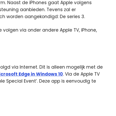
rm. Naast de iPhones gaat Apple volgens
teuning aanbieden. Tevens zal er
ch worden aangekondigd: De series 3.
e volgen via onder andere Apple TV, iPhone,
d via Internet. Dit is alleen mogelijk met de
crosoft Edge in Windows 10
. Via de Apple TV
le Special Event’. Deze app is eenvoudig te