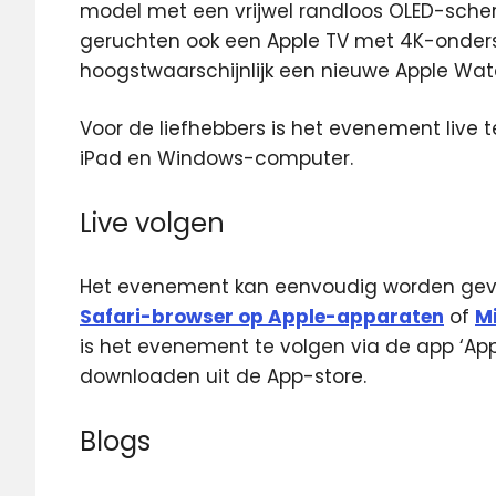
model met een vrijwel randloos OLED-sche
geruchten ook een Apple TV met 4K-onders
hoogstwaarschijnlijk een nieuwe Apple Wat
Voor de liefhebbers is het evenement live t
iPad en Windows-computer.
Live volgen
Het evenement kan eenvoudig worden gevolg
Safari-browser op Apple-apparaten
of
Mi
is het evenement te volgen via de app ‘App
downloaden uit de App-store.
Blogs