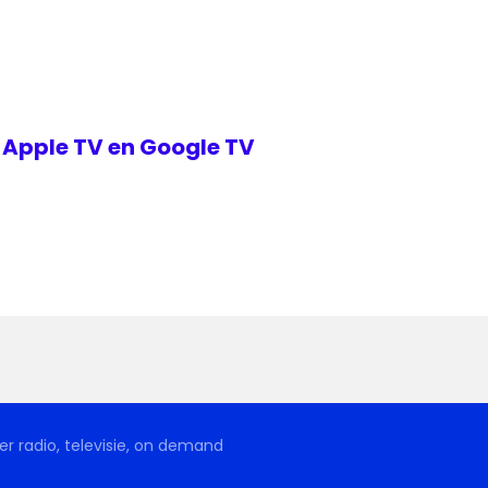
r Apple TV en Google TV
r radio, televisie, on demand