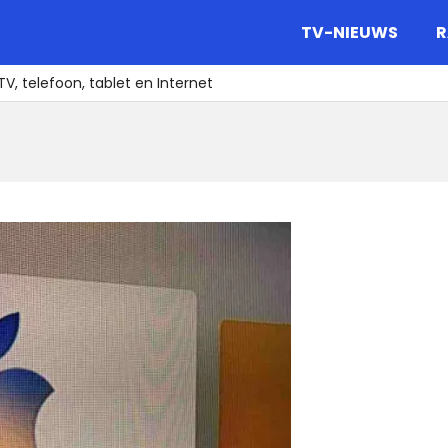
gazine.
TV-NIEUWS
R
TV, telefoon, tablet en Internet