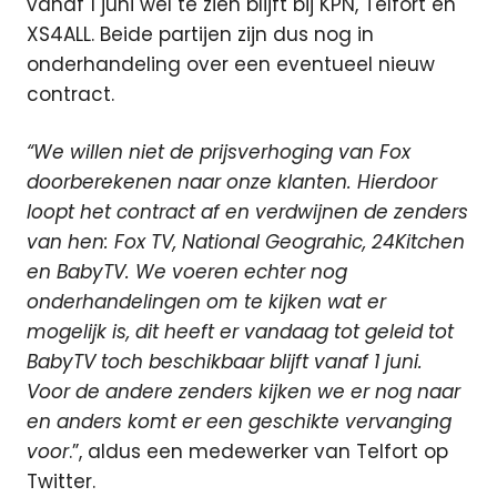
vanaf 1 juni wel te zien blijft bij KPN, Telfort en
XS4ALL. Beide partijen zijn dus nog in
onderhandeling over een eventueel nieuw
contract.
“We willen niet de prijsverhoging van Fox
doorberekenen naar onze klanten. Hierdoor
loopt het contract af en verdwijnen de zenders
van hen: Fox TV, National Geograhic, 24Kitchen
en BabyTV. We voeren echter nog
onderhandelingen om te kijken wat er
mogelijk is, dit heeft er vandaag tot geleid tot
BabyTV toch beschikbaar blijft vanaf 1 juni.
Voor de andere zenders kijken we er nog naar
en anders komt er een geschikte vervanging
voor
.”, aldus een medewerker van Telfort op
Twitter.