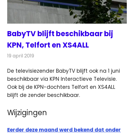
BabyTV blijft beschikbaar bij
KPN, Telfort en XS4ALL
19 april 2019
Redactie
Televisienieuws
De televisiezender BabyTV blijft ook na 1 juni
beschikbaar via KPN Interactieve Televisie.
Ook bij de KPN-dochters Telfort en XS4ALL
blijft de zender beschikbaar.
Wijzigingen
Eerder deze maand werd bekend dat onder