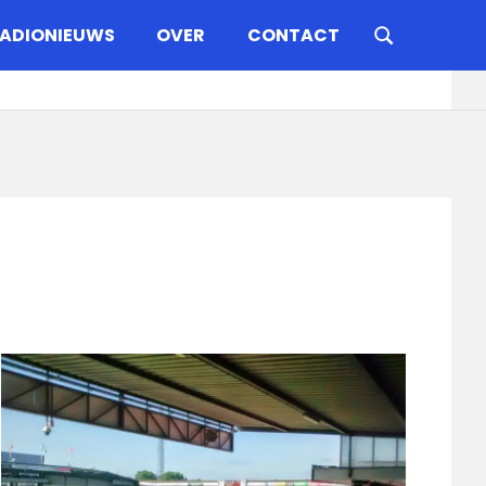
ADIONIEUWS
OVER
CONTACT