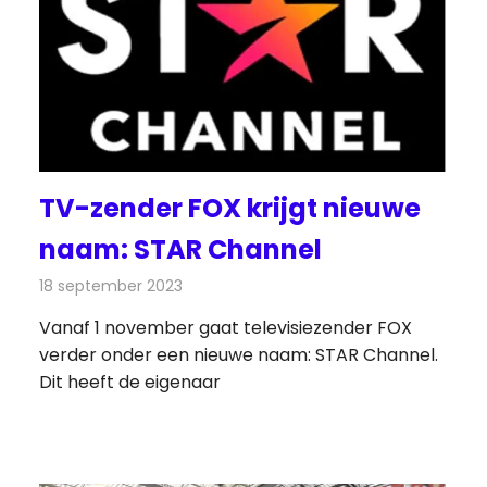
TV-zender FOX krijgt nieuwe
naam: STAR Channel
18 september 2023
Redactie
Televisienieuws
Vanaf 1 november gaat televisiezender FOX
verder onder een nieuwe naam: STAR Channel.
Dit heeft de eigenaar