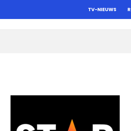
gazine.
TV-NIEUWS
R