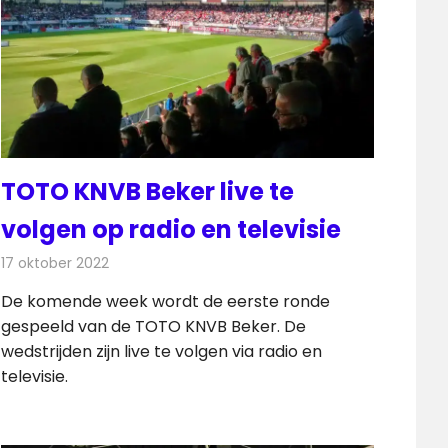
TOTO KNVB Beker live te
volgen op radio en televisie
17 oktober 2022
Redactie
Televisienieuws
De komende week wordt de eerste ronde
gespeeld van de TOTO KNVB Beker. De
wedstrijden zijn live te volgen via radio en
televisie.