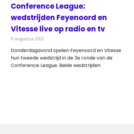
Conference League:
wedstrijden Feyenoord en
Vitesse live op radio en tv
11 augustus 2021
Redactie
Televisienieuws
Donderdagavond spelen Feyenoord en Vitesse
hun tweede wedstrijd in de 3e ronde van de
Conference League. Beide wedstrijden