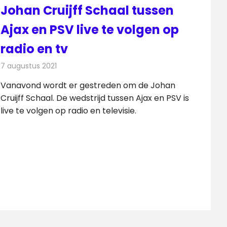
Johan Cruijff Schaal tussen
Ajax en PSV live te volgen op
radio en tv
7 augustus 2021
Redactie
Televisienieuws
Vanavond wordt er gestreden om de Johan
Cruijff Schaal. De wedstrijd tussen Ajax en PSV is
live te volgen op radio en televisie.