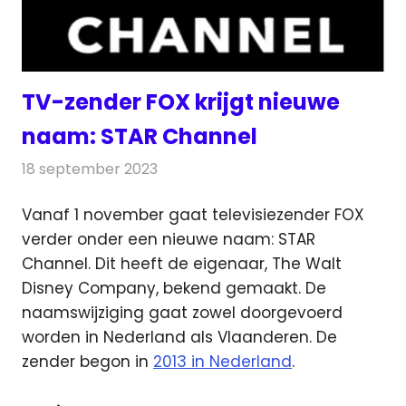
TV-zender FOX krijgt nieuwe
naam: STAR Channel
18 september 2023
Redactie
Televisienieuws
Vanaf 1 november gaat televisiezender FOX
verder onder een nieuwe naam: STAR
Channel. Dit heeft de eigenaar
, The Walt
Disney Company, bekend gemaakt. De
naamswijziging gaat zowel doorgevoerd
worden in Nederland als Vlaanderen. De
zender begon in
2013 in Nederland
.