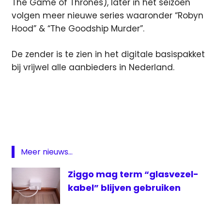
The Game of Thrones), later in het seizoen
volgen meer nieuwe series waaronder “Robyn
Hood” & “The Goodship Murder”.
De zender is te zien in het digitale basispakket
bij vrijwel alle aanbieders in Nederland.
FOX
KPN
STAR
Channel
ziggo
Meer nieuws...
Ziggo mag term “glasvezel-
kabel” blijven gebruiken