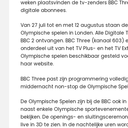
weken plaatsvinden de tv-zenders BBC Thr
digitale abonnees.
Van 27 juli tot en met 12 augustus staan d
Olympische spelen in Londen. Alle Digitale
BBC 2 ontvangen. BBC Three (kanaal 603) 
onderdeel uit van het TV Plus- en het TV 
Olympische spelen beschikbaar gesteld voo
haar website.
BBC Three past zijn programmering volledig
middernacht non-stop de Olympische Spele
De Olympische Spelen zijn bij de BBC ook in 
naast enkele Olympische sportevenementen 
bekijken. De openings- en sluitingsceremon
live in 3D te zien. In de nachtelijke uren