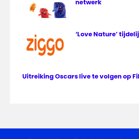
netwerk
‘Love Nature’ tijdeli
Uitreiking Oscars live te volgen op 