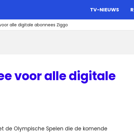
gazine.
TV-NIEUWS
R
oor alle digitale abonnees Ziggo
e voor alle digitale
met de Olympische Spelen die de komende