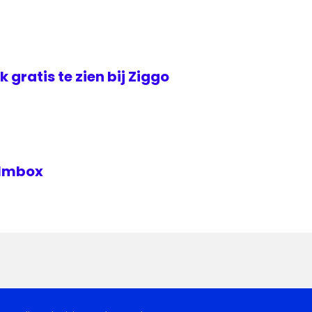
jk gratis te zien bij Ziggo
Filmbox