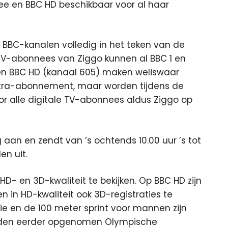
ee en BBC HD beschikbaar voor al haar
e BBC-kanalen volledig in het teken van de
 TV-abonnees van Ziggo kunnen al BBC 1 en
en BBC HD (kanaal 605) maken weliswaar
Extra-abonnement, maar worden tijdens de
r alle digitale TV-abonnees aldus Ziggo op
 aan en zendt van ’s ochtends 10.00 uur ’s tot
n uit.
HD- en 3D-kwaliteit te bekijken. Op BBC HD zijn
in HD-kwaliteit ook 3D-registraties te
ie en de 100 meter sprint voor mannen zijn
 worden eerder opgenomen Olympische