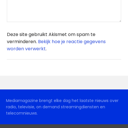
Deze site gebruikt Akismet om spam te
verminderen.
Bekijk hoe je reactie gegevens
worden verwerkt
.
Mediamagazine brengt elke dag het laatste nieuws over
radio, televisie, on demand streamingdiensten en
telecomnieuws.