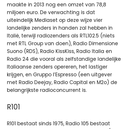
maakte in 2013 nog een omzet van 78,8
miljoen euro. De verwachting is dat
uiteindelijk Mediaset op deze wijze vier
landelijke zenders in handen zal hebben in
Italië, terwijl radiozenders als RTL102.5 (niets
met RTL Group van doen), Radio Dimensione
Suono (RDS), Radio KissKiss, Radio Italia en
Radio 24 die vooral als zelfstandige landelijke
Italiaanse zenders opereren, het lastiger
krijgen, en Gruppo l’Espresso (een uitgever
met Radio Deejay, Radio Capital en M2o) de
belangrijkste radioconcurrent is.
R101
R101 bestaat sinds 1975, Radio 105 bestaat