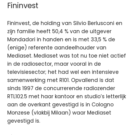
Fininvest
Fininvest, de holding van Silvio Berlusconi en
zijn familie heeft 50,4 % van de uitgever
Mondadori in handen en is met 33,5 % de
(enige) referente aandeelhouder van
Mediaset. Mediaset was tot nu toe niet actief
in de radiosector, maar vooral in de
televisiesector; het had wel een intensieve
samenwerking met R101. Opvallend is dat
sinds 1997 de concurrerende radiozender
RTL102.5 met haar kantoor en studio’s letterlijk
aan de overkant gevestigd is in Cologno
Monzese (vlakbij Milaan) waar Mediaset
gevestigd is.