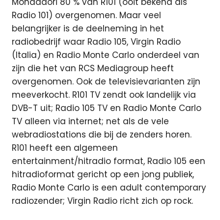
Mondadori 80 % van R101 (ooit bekend als
Radio 101) overgenomen.
Maar veel
belangrijker is de deelneming in het
radiobedrijf waar Radio 105, Virgin Radio
(Italia) en Radio Monte Carlo onderdeel van
zijn die het van RCS Mediagroup heeft
overgenomen. Ook de televisievarianten zijn
meeverkocht. R101 TV zendt ook landelijk via
DVB-T uit; Radio 105 TV en Radio Monte Carlo
TV alleen via internet; net als de vele
webradiostations die bij de zenders horen.
R101 heeft een algemeen
entertainment/hitradio format, Radio 105 een
hitradioformat gericht op een jong publiek,
Radio Monte Carlo is een adult contemporary
radiozender; Virgin Radio richt zich op rock.