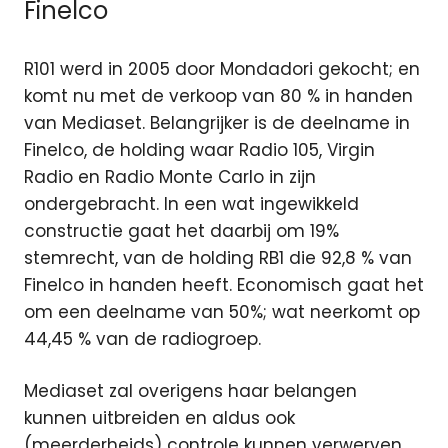
Finelco
R101 werd in 2005 door Mondadori gekocht; en
komt nu met de verkoop van 80 % in handen
van Mediaset. Belangrijker is de deelname in
Finelco, de holding waar Radio 105, Virgin
Radio en Radio Monte Carlo in zijn
ondergebracht. In een wat ingewikkeld
constructie gaat het daarbij om 19%
stemrecht, van de holding RB1 die 92,8 % van
Finelco in handen heeft. Economisch gaat het
om een deelname van 50%; wat neerkomt op
44,45 % van de radiogroep.
Mediaset zal overigens haar belangen
kunnen uitbreiden en aldus ook
(meerderheids) controle kunnen verwerven.