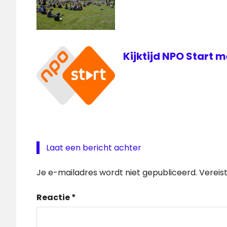
Kijktijd NPO Start 
Laat een bericht achter
Je e-mailadres wordt niet gepubliceerd.
Vereis
Reactie
*