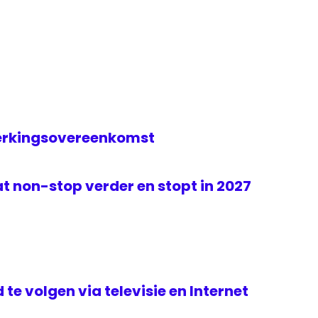
erkingsovereenkomst
t non-stop verder en stopt in 2027
te volgen via televisie en Internet