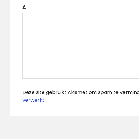
Δ
Deze site gebruikt Akismet om spam te vermin
verwerkt
.