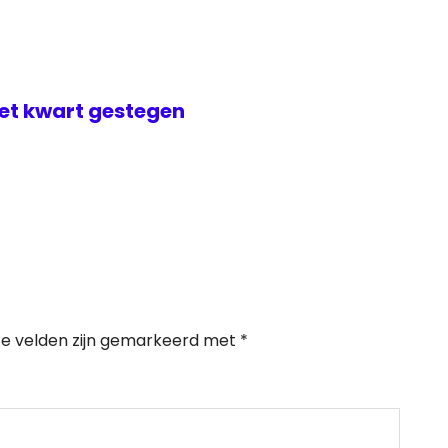
met kwart gestegen
te velden zijn gemarkeerd met
*