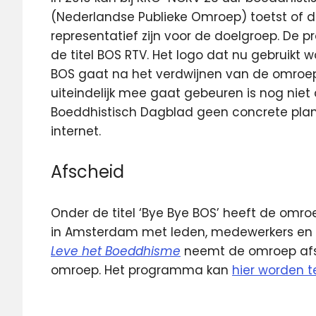
(Nederlandse Publieke Omroep) toetst of
representatief zijn voor de doelgroep. D
de titel BOS RTV. Het logo dat nu gebruikt 
BOS gaat na het verdwijnen van de omroep ni
uiteindelijk mee gaat gebeuren is nog niet di
Boeddhistisch Dagblad geen concrete plann
internet.
Afscheid
Onder de titel ‘Bye Bye BOS’ heeft de omr
in Amsterdam met leden, medewerkers en
Leve het Boeddhisme
neemt de omroep afsch
omroep. Het programma kan
hier worden 
afscheid