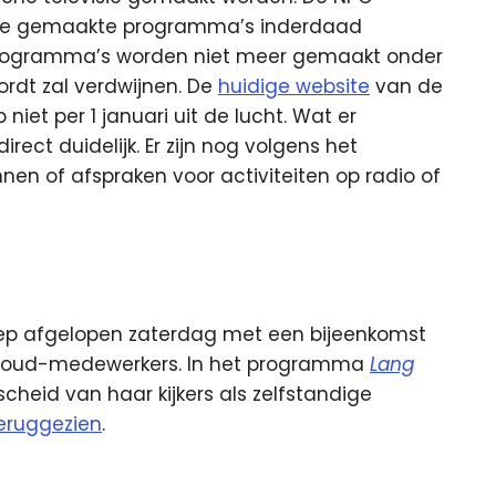
 de gemaakte programma’s inderdaad
e programma’s worden niet meer gemaakt onder
wordt zal verdwijnen. De
huidige website
van de
et per 1 januari uit de lucht. Wat er
rect duidelijk. Er zijn nog volgens het
en of afspraken voor activiteiten op radio of
oep afgelopen zaterdag met een bijeenkomst
 oud-medewerkers. In het programma
Lang
eid van haar kijkers als zelfstandige
teruggezien
.