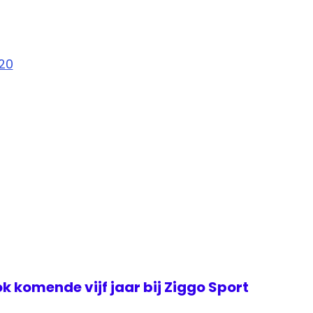
20
k komende vijf jaar bij Ziggo Sport