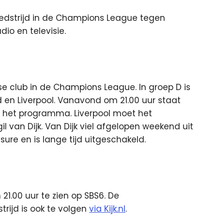
edstrijd in de Champions League tegen
dio en televisie.
se club in de Champions League. In groep D is
d en Liverpool. Vanavond om 21.00 uur staat
op het programma. Liverpool moet het
 van Dijk. Van Dijk viel afgelopen weekend uit
ure en is lange tijd uitgeschakeld.
21.00 uur te zien op SBS6. De
rijd is ook te volgen
via Kijk.nl
.