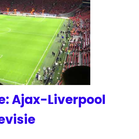
: Ajax-Liverpool
levisie