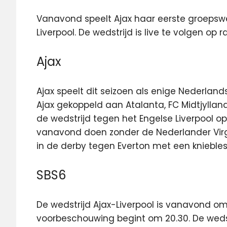
Vanavond speelt Ajax haar eerste groepsw
Liverpool. De wedstrijd is live te volgen op ra
Ajax
Ajax speelt dit seizoen als enige Nederland
Ajax gekoppeld aan Atalanta, FC Midtjyllan
de wedstrijd tegen het Engelse Liverpool 
vanavond doen zonder de Nederlander Virgil
in de derby tegen Everton met een kniebless
SBS6
De wedstrijd Ajax-Liverpool is vanavond om 
voorbeschouwing begint om 20.30. De wedst