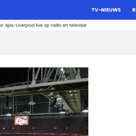
gazine.
TV-NIEUWS
R
Ajax-Liverpool live op radio en televisie