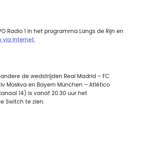
NPO Radio 1 in het programma Langs de Rijn en
 via Internet.
 andere de wedstrijden Real Madrid – FC
tiv Moskva en Bayern München – Atlético
kanaal 14) is vanaf 20.30 uur het
Switch te zien.