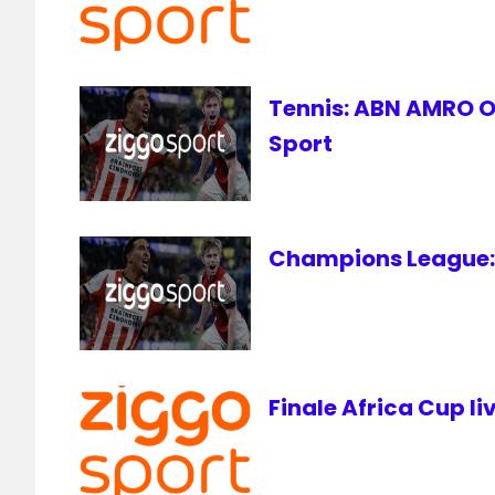
Ziggo
Sport
Tennis: ABN AMRO Op
Sport
Champions League: 
Finale Africa Cup li