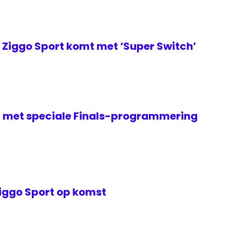
Ziggo Sport komt met ‘Super Switch’
it met speciale Finals-programmering
Ziggo Sport op komst