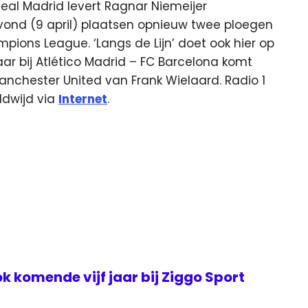
eal Madrid levert Ragnar Niemeijer
nd (9 april) plaatsen opnieuw twee ploegen
pions League. ‘Langs de Lijn’ doet ook hier op
r bij Atlético Madrid – FC Barcelona komt
anchester United van Frank Wielaard. Radio 1
ldwijd via
Internet
.
k komende vijf jaar bij Ziggo Sport