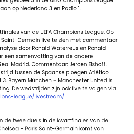
ales gespeeld in de UEFA Champions League.
aan op Nederland 3 en Radio 1.
tfinales van de UEFA Champions League. Op
is Saint-Germain live te zien met commentaar
analyse door Ronald Waterreus en Ronald
ur een samenvatting van de andere
 Real Madrid. Commentaar: Jeroen Elshoff.
rijd tussen de Spaanse ploegen Atlético
d 3. Bayern München – Manchester United is
ng. De wedstrijden zijn ook live te volgen via
pions-league/livestream/
en de twee duels in de kwartfinales van de
helsea – Paris Saint-Germain komt van