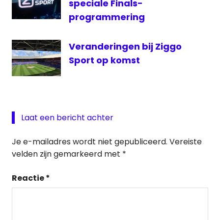
speciale Finals-
1 live
programmering
voetbal
live
Veranderingen bij Ziggo
Sport op komst
Laat een bericht achter
Je e-mailadres wordt niet gepubliceerd.
Vereiste
velden zijn gemarkeerd met
*
Reactie
*