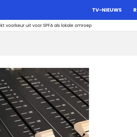
gazine.
TV-NIEUWS
R
kt voorkeur uit voor SPFA als lokale omroep