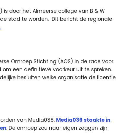
A) is door het Almeerse college van B & W
 de stad te worden.
Dit bericht de regionale
.
rse Omroep Stichting (AOS) in de race voor
 om een definitieve voorkeur uit te spreken.
lijke besluiten welke organisatie de licentie
 worden van Media036.
Media036 staakte in
gen
. De omroep zou naar eigen zeggen zijn