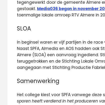
tegengewerkt door de gemeente Almere e
gestaakt.
Media036 begon in november 201
toenmalige lokale omroep RTV Almere in 2014
SLOA
In beginsel waren er vijf partijen in de rac
Naast SPFA, Almedia en AOS hadden ook St
Almere (SLOA) een aanvraag ingediend. Stich
teruggetrokken en de Stichting Lokale Om
aangegaan met Stichting Productie Fabrie
Samenwerking
Het college kiest voor SPFA vanwege deze 
sporen heeft verdiend in het produceren van 