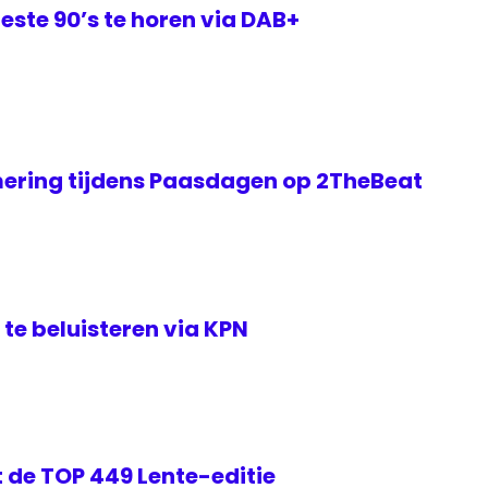
este 90’s te horen via DAB+
ering tijdens Paasdagen op 2TheBeat
te beluisteren via KPN
 de TOP 449 Lente-editie