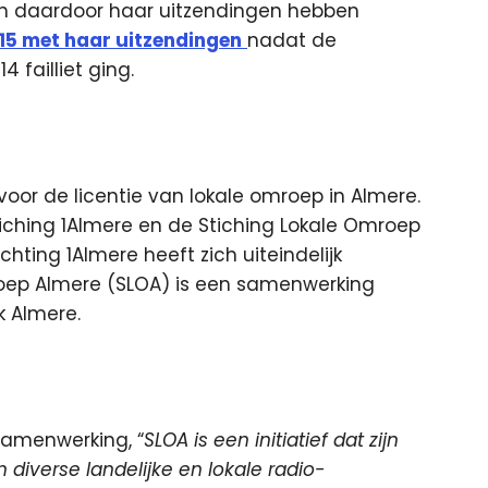
n daardoor haar uitzendingen hebben
5 met haar uitzendingen
nadat de
 failliet ging.
e voor de licentie van lokale omroep in Almere.
iching 1Almere en de Stiching Lokale Omroep
ting 1Almere heeft zich uiteindelijk
roep Almere (SLOA) is een samenwerking
k Almere.
samenwerking, “
SLOA is een initiatief dat zijn
diverse landelijke en lokale radio-