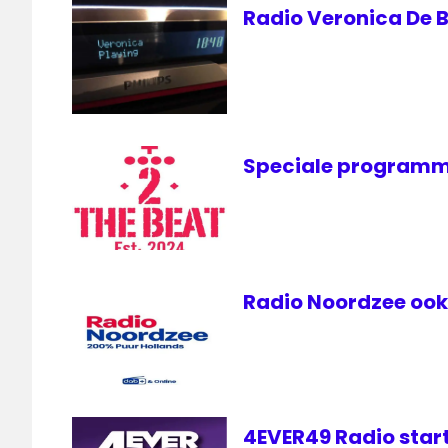
SLOA
Radio Veronica De B
SPFA
Speciale programm
Radio Noordzee ook 
4EVER49 Radio start