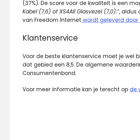
(37%). De score voor de kwaliteit is een mag
Kabel (7,6) of XS4All Glasvezel (7,0).
“, aldus
van Freedom Internet
wordt geleverd door 
Klantenservice
Voor de beste klantenservice moet je wel bi
dat gebied een 8,5. De algemene waarderin
Consumentenbond.
Voor meer informatie kan je terecht op
de 
alles-
in-1
consumentenbond
Freedom
Internet