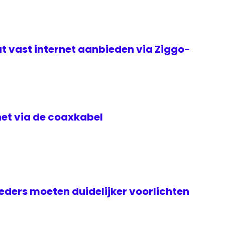
t vast internet aanbieden via Ziggo-
rnet via de coaxkabel
ders moeten duidelijker voorlichten