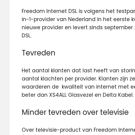
Freedom Internet DSL is volgens het test
in-1-provider van
Nederland in het eerste k
nieuwe provider en levert sinds september 2
DSL.
Tevreden
Het aantal klanten dat last heeft van stori
aantal klachten per provider. Klanten zijn 
waarderen de kwaliteit van internet met ee
beter dan XS4ALL Glasvezel en Delta Kabel.
Minder tevreden over televisie
Over televisie-product van Freedom Intern