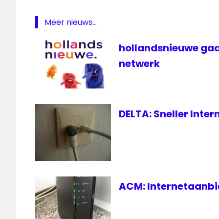
Internet
Meer nieuws...
hollandsnieuwe gaa
netwerk
DELTA: Sneller Inte
ACM: Internetaanbie