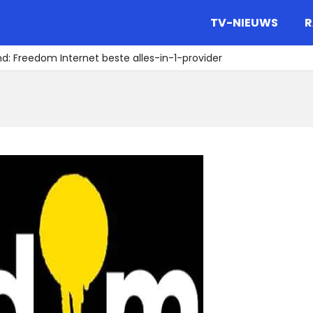
gazine.
TV-NIEUWS
R
 Freedom Internet beste alles-in-1-provider