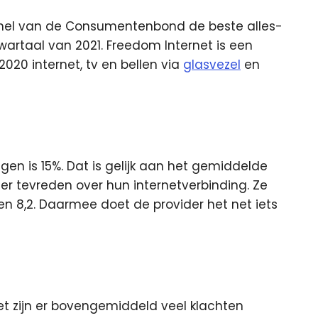
panel van de Consumentenbond de beste alles-
wartaal van 2021. Freedom Internet is een
020 internet, tv en bellen via
glasvezel
en
ngen is 15%. Dat is gelijk aan het gemiddelde
zeer tevreden over hun internetverbinding. Ze
n 8,2. Daarmee doet de provider het net iets
et zijn er bovengemiddeld veel klachten