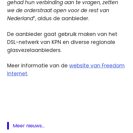
gehad hun verbinding aan te vragen, zetten
we de orderstraat open voor de rest van
Nederland
“, aldus de aanbieder.
De aanbieder gaat gebruik maken van het
DSL-netwerk van KPN en diverse regionale
glasvezelaanbieders.
Meer informatie van de
website van Freedom
Internet
.
Canal
Digitaal
Freedom
Internet
On
Meer nieuws...
Demand