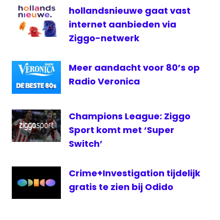
online
hollandsnieuwe gaat vast
televisie
internet aanbieden via
XS4all
Ziggo-netwerk
Meer aandacht voor 80’s op
Radio Veronica
Champions League: Ziggo
Sport komt met ‘Super
Switch’
Crime+Investigation tijdelijk
gratis te zien bij Odido