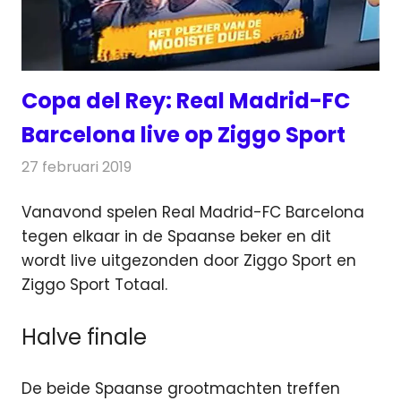
Copa del Rey: Real Madrid-FC
Barcelona live op Ziggo Sport
27 februari 2019
Redactie
Televisienieuws
Vanavond spelen Real Madrid-FC Barcelona
tegen elkaar in de Spaanse beker en dit
wordt live uitgezonden door Ziggo Sport
en
Ziggo Sport Totaal.
Halve finale
De beide Spaanse grootmachten treffen