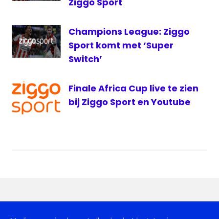
Ziggo Sport
live
Real-
Barca
Champions League: Ziggo
Sport komt met ‘Super
Real
Madrid
Switch’
Ziggo
Sport
Finale Africa Cup live te zien
Ziggo
bij Ziggo Sport en Youtube
Sport
Totaal