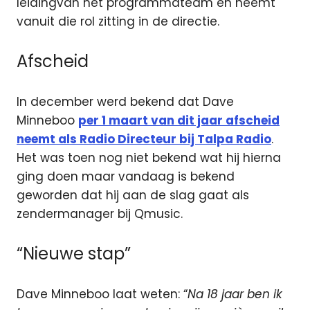
leiding
van het programmateam en neemt
vanuit die rol zitting in de directie.
Afscheid
In december werd bekend dat Dave
Minneboo
per 1 maart van dit jaar afscheid
neemt als Radio Directeur bij Talpa Radio
.
Het was toen nog niet bekend wat hij hierna
ging doen maar vandaag is bekend
geworden dat hij aan de slag gaat als
zendermanager bij Qmusic.
“Nieuwe stap”
Dave Minneboo laat weten: “
Na 18 jaar ben ik