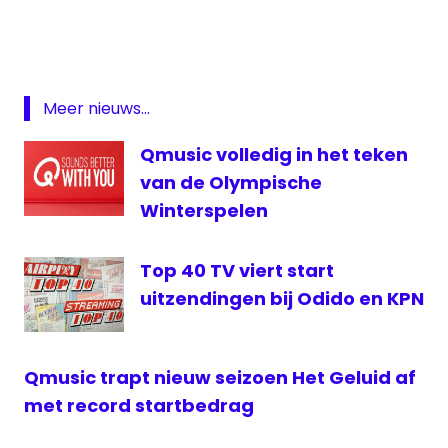
Minneboo
Qmusic
Talpa
Radio
Meer nieuws...
Zendermanager
Qmusic volledig in het teken
van de Olympische
Winterspelen
Top 40 TV viert start
uitzendingen bij Odido en KPN
Qmusic trapt nieuw seizoen Het Geluid af
met record startbedrag