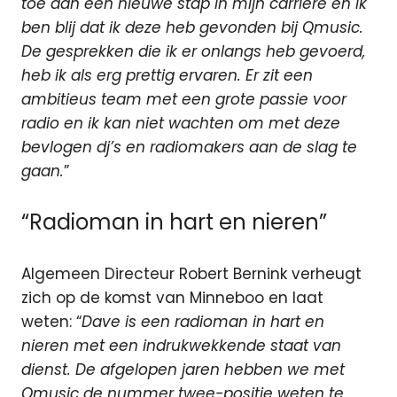
toe aan een nieuwe stap in mijn carrière en ik
ben blij dat ik deze heb gevonden bij Qmusic.
De gesprekken die ik er onlangs heb gevoerd,
heb ik als erg prettig ervaren. Er zit een
ambitieus team met een grote passie voor
radio en ik kan niet wachten om met deze
bevlogen dj’s en radiomakers aan de slag te
gaan.
”
“Radioman in hart en nieren”
Algemeen Directeur Robert Bernink verheugt
zich op de komst van Minneboo en laat
weten: “
Dave is een radioman in hart en
nieren met een indrukwekkende staat van
dienst. De afgelopen jaren hebben we met
Qmusic de nummer twee-positie weten te