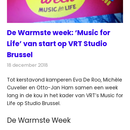
De Warmste week: ‘Music for
Life’ van start op VRT Studio
Brussel
18 december 2018
Redactie
Radionieuws
Tot kerstavond kamperen Eva De Roo, Michèle
Cuvelier en Otto-Jan Ham samen een week
lang in de kou in het kader van VRT’s Music for
Life op Studio Brussel.
De Warmste Week