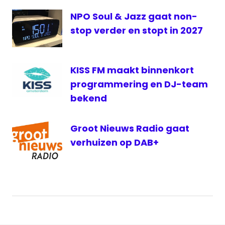
VRT
NPO Soul & Jazz gaat non-
stop verder en stopt in 2027
KISS FM maakt binnenkort
programmering en DJ-team
bekend
Groot Nieuws Radio gaat
verhuizen op DAB+