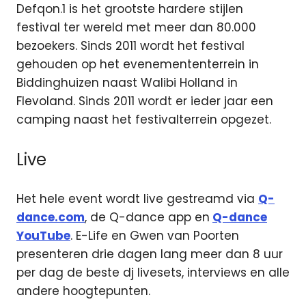
Defqon.1 is het grootste hardere stijlen
festival ter wereld met meer dan 80.000
bezoekers. Sinds 2011 wordt het festival
gehouden op het evenemententerrein in
Biddinghuizen naast Walibi Holland in
Flevoland. Sinds 2011 wordt er ieder jaar een
camping naast het festivalterrein opgezet.
Live
Het hele event wordt live gestreamd via
Q-
dance.com
, de Q-dance app en
Q-dance
YouTube
. E-Life en Gwen van Poorten
presenteren drie dagen lang meer dan 8 uur
per dag de beste dj livesets, interviews en alle
andere hoogtepunten.