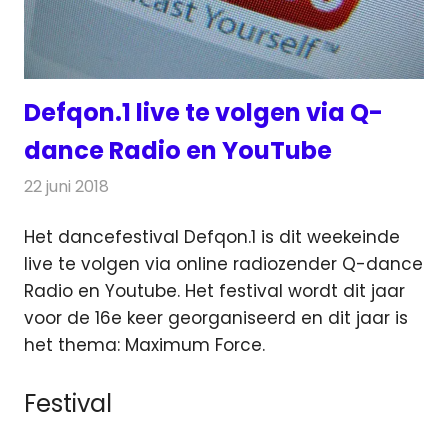
Defqon.1 live te volgen via Q-
dance Radio en YouTube
22 juni 2018
Redactie
Televisienieuws
Het dancefestival Defqon.1 is dit weekeinde
live te volgen via online radiozender Q-dance
Radio en Youtube. Het festival wordt dit jaar
voor de 16e keer
georganiseerd en dit jaar is
het thema: Maximum Force.
Festival