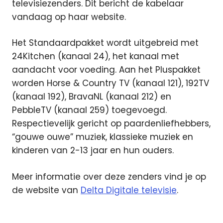
televisiezenders. Dit bericht de kabelaar
vandaag op haar website.
Het Standaardpakket wordt uitgebreid met
24Kitchen (kanaal 24), het kanaal met
aandacht voor voeding. Aan het Pluspakket
worden Horse & Country TV (kanaal 121), 192TV
(kanaal 192), BravaNL (kanaal 212) en
PebbleTV (kanaal 259) toegevoegd.
Respectievelijk gericht op paardenliefhebbers,
“gouwe ouwe” muziek, klassieke muziek en
kinderen van 2-13 jaar en hun ouders.
Meer informatie over deze zenders vind je op
de website van
Delta Digitale televisie
.
192TV