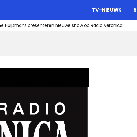
gazine.
TV-NIEUWS
R
ine Huijsmans presenteren nieuwe show op Radio Veronica