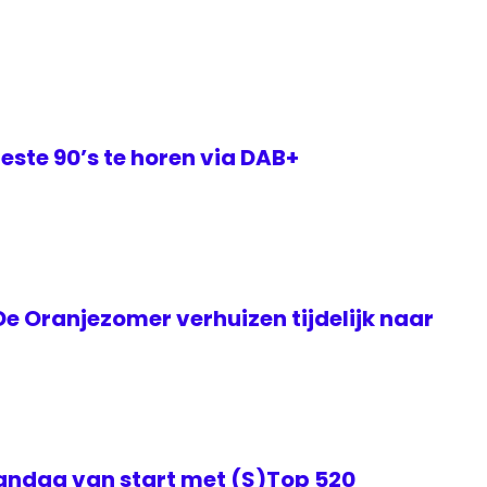
este 90’s te horen via DAB+
e Oranjezomer verhuizen tijdelijk naar
ndag van start met (S)Top 520