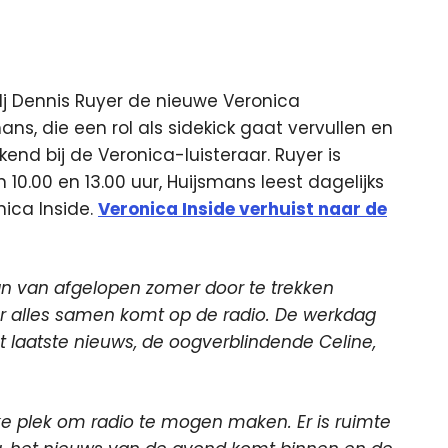
 Dennis Ruyer de nieuwe Veronica
ans, die een rol als sidekick
gaat vervullen en
end bij de Veronica-luisteraar. Ruyer is
0.00 en 13.00 uur, Huijsmans leest dagelijks
ica Inside.
Veronica Inside verhuist naar de
an van afgelopen zomer door te trekken
ar alles samen komt op de radio. De werkdag
t laatste nieuws, de oogverblindende Celine,
ke plek om radio te mogen maken. Er is ruimte