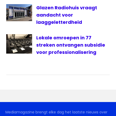
Glazen Radiohuis vraagt
aandacht voor
laaggeletterdheid
Lokale omroepen in 77
streken ontvangen subsidie
voor professionalisering
Mediamagazine brengt elke dag het laatste nieuws over