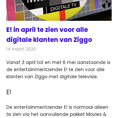
E! in april te zien voor alle
digitale klanten van Ziggo
14 maart 2020
Redactie
Nieuws
Vanaf 3 april tot en met 6 mei aanstaande is
de entertainmentzender E! te zien voor alle
klanten van Ziggo met digitale televisie.
E!
De entertainmentzender E! is normaal alleen
te zien via het aanvullende pakket Movies &