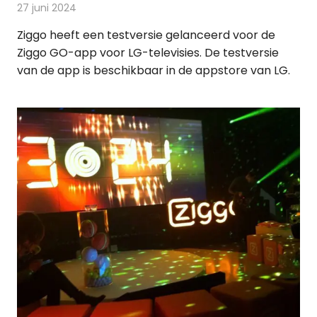
27 juni 2024
Redactie
Televisienieuws
Ziggo heeft een testversie gelanceerd voor de
Ziggo GO-app voor LG-televisies. De testversie
van de app is beschikbaar in de appstore van LG.