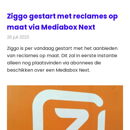
Ziggo gestart met reclames op
maat via Mediabox Next
26 juli 2023
Redactie
Televisienieuws
Ziggo is per vandaag gestart met het aanbieden
van reclames op maat. Dit zal in eerste instantie
alleen nog plaatsvinden via abonnees die
beschikken over een Mediabox Next.