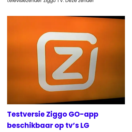
televisiezender Ziggo TV. Deze zender
Testversie Ziggo GO-app
beschikbaar op tv’s LG