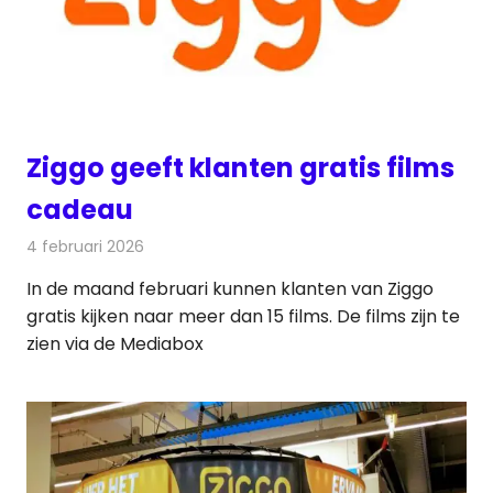
Ziggo geeft klanten gratis films
cadeau
4 februari 2026
Redactie
Televisienieuws
In de maand februari kunnen klanten van Ziggo
gratis kijken naar meer dan 15 films. De films zijn te
zien via de Mediabox