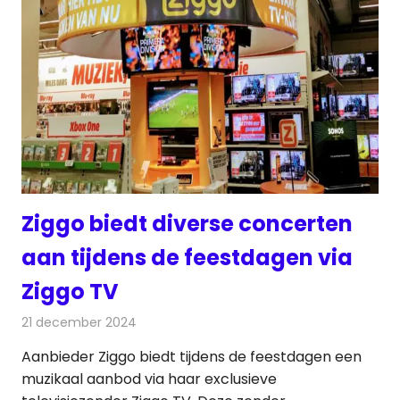
Ziggo biedt diverse concerten
aan tijdens de feestdagen via
Ziggo TV
21 december 2024
Redactie
Televisienieuws
Aanbieder Ziggo biedt tijdens de feestdagen een
muzikaal aanbod via haar exclusieve