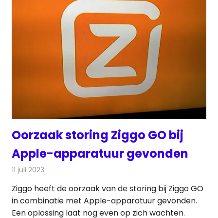
Oorzaak storing Ziggo GO bij
Apple-apparatuur gevonden
11 juli 2023
Redactie
On-demand
Ziggo heeft de oorzaak van de storing bij Ziggo GO
in combinatie met Apple-apparatuur gevonden.
Een oplossing laat nog even op zich wachten.