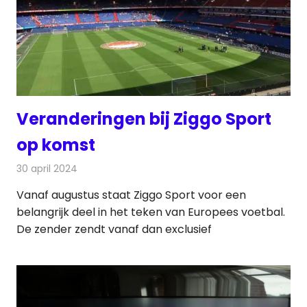
Veranderingen bij Ziggo Sport
op komst
30 april 2024
Redactie
Televisienieuws
Vanaf augustus staat Ziggo Sport voor een
belangrijk deel in het teken van Europees voetbal.
De zender zendt vanaf dan exclusief