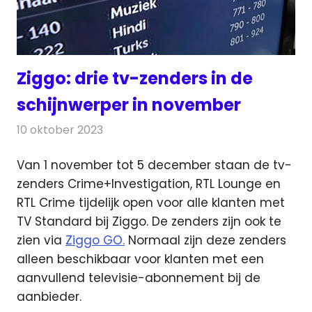
Ziggo: drie tv-zenders in de
schijnwerper in november
10 oktober 2023
Redactie
Televisienieuws
Van 1 november tot 5 december staan de tv-
zenders Crime+Investigation, RTL Lounge en
RTL Crime tijdelijk open
voor alle klanten met
TV Standard bij Ziggo. De zenders zijn ook te
zien via
Ziggo GO.
Normaal zijn deze zenders
alleen beschikbaar voor klanten met een
aanvullend televisie-abonnement bij de
aanbieder.