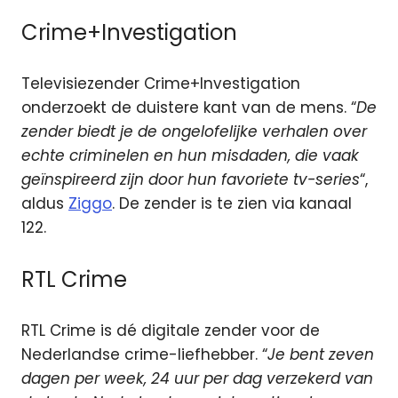
Crime+Investigation
Televisiezender Crime+Investigation
onderzoekt de duistere kant van de mens. “
De
zender biedt je de ongelofelijke verhalen over
echte criminelen en hun misdaden, die vaak
geïnspireerd zijn door hun favoriete tv-series
“,
aldus
Ziggo
. De zender is te zien via kanaal
122.
RTL Crime
RTL Crime is dé digitale zender voor de
Nederlandse crime-liefhebber. “
Je bent zeven
dagen per week, 24 uur per dag verzekerd van