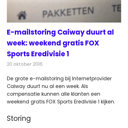
E-mailstoring Caiway duurt al
week: weekend gratis FOX
Sports Eredivisie 1
20 oktober 2016
Redactie
Kabelzaken
,
Nieuws
,
Televisienieuws
De grote e-mailstoring bij Internetprovider
Caiway duurt nu al een week. Als
compensatie kunnen alle klanten een
weekend gratis FOX Sports Eredivisie 1 kijken.
Storing