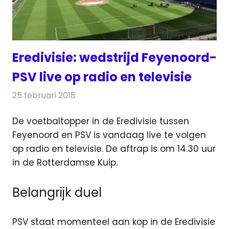
Eredivisie: wedstrijd Feyenoord-
PSV live op radio en televisie
25 februari 2018
Redactie
Nieuws
,
Televisienieuws
De voetbaltopper in de Eredivisie tussen
Feyenoord en PSV is vandaag live te volgen
op radio en televisie. De aftrap is om 14.30 uur
in de Rotterdamse Kuip.
Belangrijk duel
PSV staat momenteel aan kop in de Eredivisie