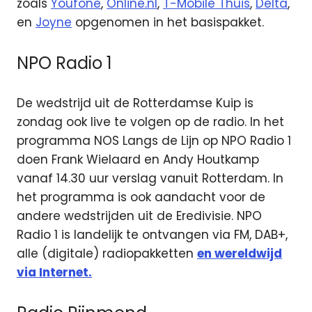
zoals
Youfone
,
Online.nl
,
T-Mobile Thuis
,
Delta
,
en
Joyne
opgenomen in het basispakket.
NPO Radio 1
De wedstrijd uit de Rotterdamse Kuip is
zondag ook live te volgen op de radio. In het
programma NOS Langs de Lijn op NPO Radio 1
doen Frank Wielaard en Andy Houtkamp
vanaf 14.30 uur verslag vanuit Rotterdam. In
het programma is ook aandacht voor de
andere wedstrijden uit de Eredivisie. NPO
Radio 1 is landelijk te ontvangen via FM, DAB+,
alle (digitale) radiopakketten
en wereldwijd
via Internet.