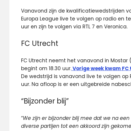
Vanavond zijn de kwalificatiewedstrijden va
Europa League live te volgen op radio en te
uur en zijn te volgen via RTL 7 en Veronica.
FC Utrecht
FC Utrecht neemt het vanavond in Mostar (B
begint om 18.30 uur.
Vorige week kwam FC U
De wedstrijd is vanavond live te volgen op
uur. Na afloop is er een uitgebreide nabes
“Bijzonder blij”
“
We zijn er bijzonder blij mee dat we na e
diverse partijen tot een akkoord zijn gekome