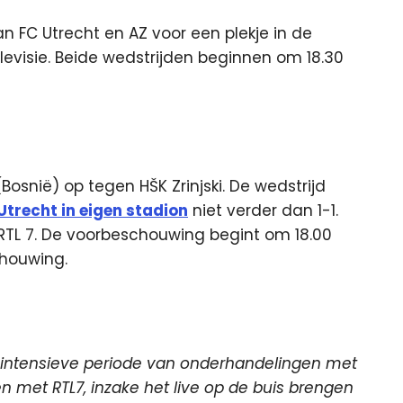
n FC Utrecht en AZ voor een plekje in de
levisie.
Beide wedstrijden beginnen om 18.30
osnië) op tegen HŠK Zrinjski. De wedstrijd
trecht in eigen stadion
niet verder dan 1-1.
 RTL 7. De voorbeschouwing begint om 18.00
chouwing.
en intensieve periode van onderhandelingen met
n met RTL7, inzake het live op de buis brengen