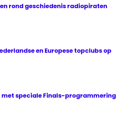
gen rond geschiedenis radiopiraten
ederlandse en Europese topclubs op
it met speciale Finals-programmering