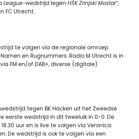
a League-wedstrijd tegen HŠK Zrinjski Mostar
“,
n FC Utrecht.
strijd te volgen via de regionale omroep
n Namen en Rugnummers. Radio M Utrecht is in
via FM en/of DAB+, diverse (digitale)
nwedstrijd tegen BK Häcken uit het Zweedse
 eerste wedstrijd in dit tweeluik in 0-0. De
.30 uur en is live te volgen via Veronica.
n. De wedstrijd is ook te volgen via een