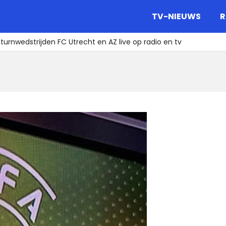
gazine.
TV-NIEUWS
R
turnwedstrijden FC Utrecht en AZ live op radio en tv