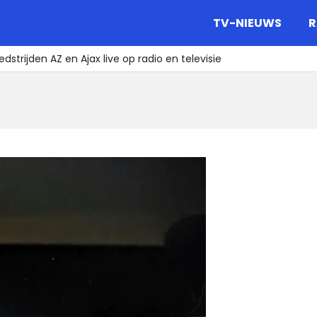
gazine.
TV-NIEUWS
R
strijden AZ en Ajax live op radio en televisie