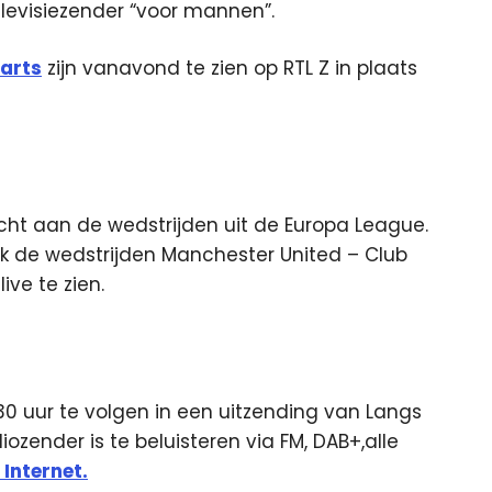
elevisiezender “voor mannen”.
Darts
zijn vanavond te zien op RTL Z in plaats
ht aan de wedstrijden uit de Europa League.
ok de wedstrijden Manchester United – Club
ive te zien.
30 uur te volgen in een uitzending van Langs
ozender is te beluisteren via FM, DAB+,alle
 Internet.