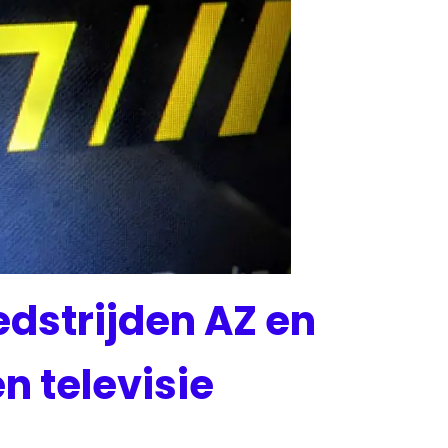
dstrijden AZ en
en televisie