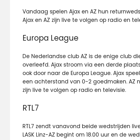
Vandaag spelen Ajax en AZ hun returnwedst
Ajax en AZ zijn live te volgen op radio en tele
Europa League
De Nederlandse club AZ is de enige club d
overleefd. Ajax stroom via een derde pla
ook door naar de Europa League. Ajax spee
een achterstand van 0-2 goedmaken. AZ ne
zijn live te volgen op radio en televisie.
RTL7
RTL7 zendt vanavond beide wedstrijden liv
LASK Linz-AZ begint om 18.00 uur en de wedst