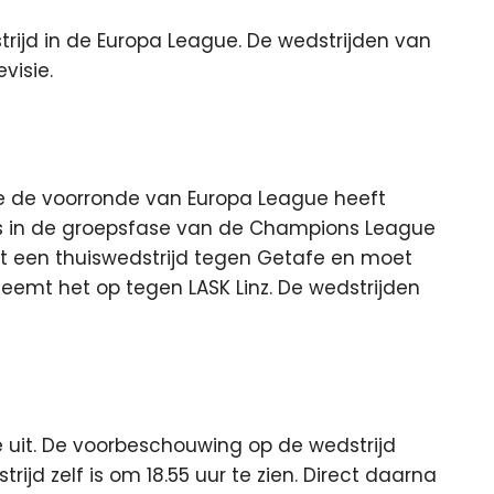
rijd in de Europa League. De wedstrijden van
visie.
ie de voorronde van Europa League heeft
ats in de groepsfase van de Champions League
lt een thuiswedstrijd tegen Getafe en moet
emt het op tegen LASK Linz. De wedstrijden
e uit. De voorbeschouwing op de wedstrijd
rijd zelf is om 18.55 uur te zien. Direct daarna