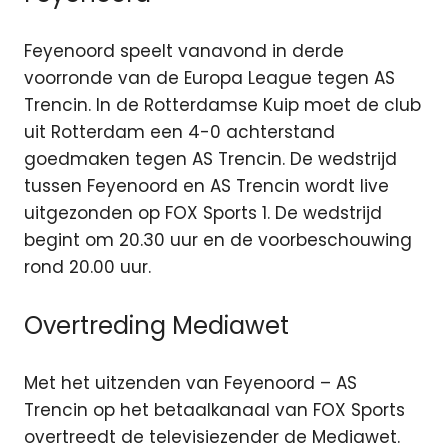
Feyenoord speelt vanavond in derde
voorronde van de Europa League tegen AS
Trencin. In de Rotterdamse Kuip moet de club
uit Rotterdam een 4-0 achterstand
goedmaken tegen AS Trencin. De wedstrijd
tussen Feyenoord en AS Trencin wordt live
uitgezonden op FOX Sports 1. De wedstrijd
begint om 20.30 uur en de voorbeschouwing
rond 20.00 uur.
Overtreding Mediawet
Met het uitzenden van Feyenoord – AS
Trencin op het betaalkanaal van FOX Sports
overtreedt de televisiezender de Mediawet.