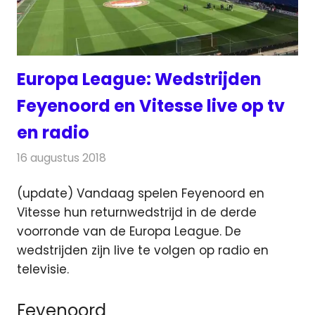
Europa League: Wedstrijden
Feyenoord en Vitesse live op tv
en radio
16 augustus 2018
Redactie
Televisienieuws
(update) Vandaag spelen Feyenoord en
Vitesse hun returnwedstrijd in de derde
voorronde van de Europa League. De
wedstrijden zijn live te volgen op radio en
televisie.
Feyenoord