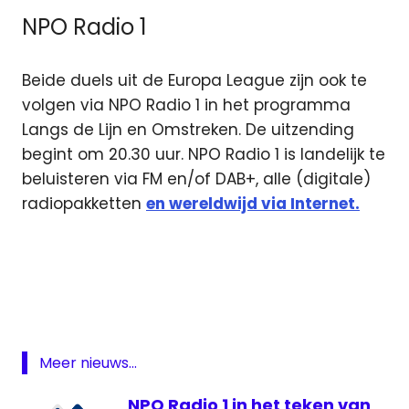
NPO Radio 1
Beide duels uit de Europa League zijn ook te
volgen via NPO Radio 1 in het programma
Langs de Lijn en Omstreken. De uitzending
begint om 20.30 uur. NPO Radio 1 is landelijk te
beluisteren via FM en/of DAB+, alle (digitale)
radiopakketten
en wereldwijd via Internet.
Feyenoord
Feyenoord
live
Feyenoord
televisie
Meer nieuws...
Fox
Sports
NPO Radio 1 in het teken van