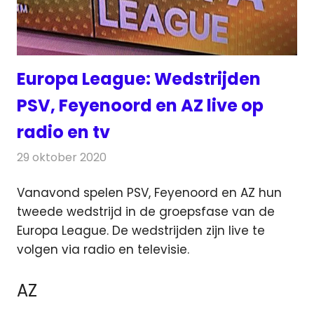
Europa League: Wedstrijden
PSV, Feyenoord en AZ live op
radio en tv
29 oktober 2020
Redactie
Televisienieuws
Vanavond spelen PSV, Feyenoord en AZ hun
tweede wedstrijd in de groepsfase van de
Europa League. De wedstrijden zijn live te
volgen via radio en televisie.
AZ