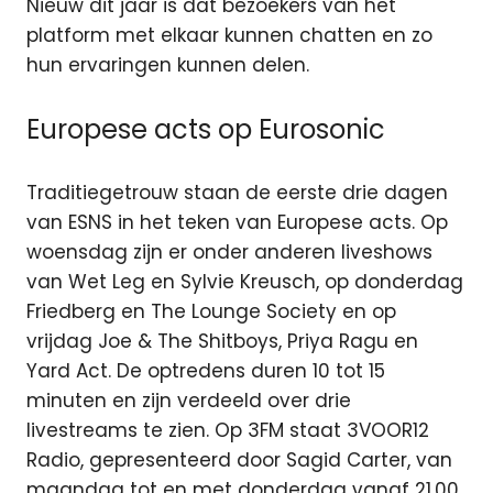
Nieuw dit jaar is dat bezoekers van het
platform met elkaar kunnen chatten en zo
hun ervaringen kunnen delen.
Europese acts op Eurosonic
Traditiegetrouw staan de eerste drie dagen
van ESNS in het teken van Europese acts. Op
woensdag zijn er onder anderen liveshows
van Wet Leg en Sylvie Kreusch, op donderdag
Friedberg en The Lounge Society en op
vrijdag Joe & The Shitboys, Priya Ragu en
Yard Act. De optredens duren 10 tot 15
minuten en zijn verdeeld over drie
livestreams te zien. Op 3FM staat 3VOOR12
Radio, gepresenteerd door Sagid Carter, van
maandag tot en met donderdag vanaf 21.00