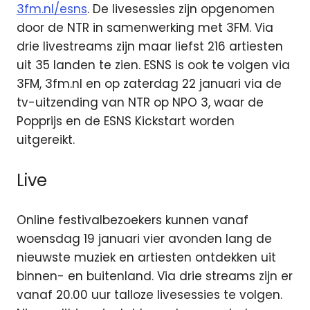
3fm.nl/esns
. De livesessies zijn opgenomen
door de NTR in samenwerking met 3FM. Via
drie livestreams zijn maar liefst 216 artiesten
uit 35 landen te zien. ESNS is ook te volgen via
3FM, 3fm.nl en op zaterdag 22 januari via de
tv-uitzending van NTR op NPO 3, waar de
Popprijs en de ESNS Kickstart worden
uitgereikt.
Live
Online festivalbezoekers kunnen vanaf
woensdag 19 januari vier avonden lang de
nieuwste muziek en artiesten ontdekken uit
binnen- en buitenland. Via drie streams zijn er
vanaf 20.00 uur talloze livesessies te volgen.