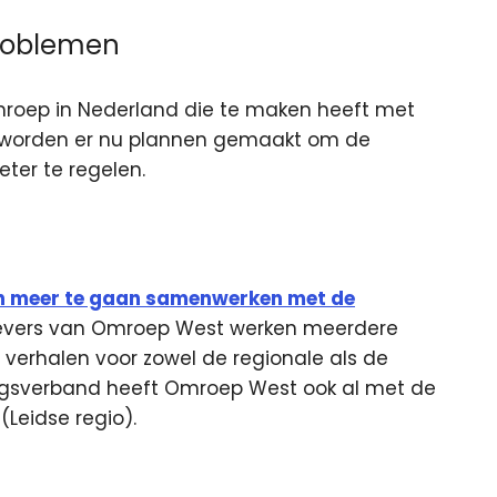
problemen
omroep in Nederland die te maken heeft met
ng worden er nu plannen gemaakt om de
ter te regelen.
n meer te gaan samenwerken met de
gevers van Omroep West werken meerdere
 verhalen voor zowel de regionale als de
ingsverband heeft Omroep West ook al met de
(Leidse regio).