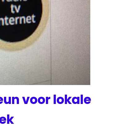
eun voor lokale
eek