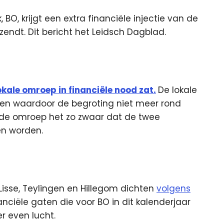
 BO, krijgt een extra financiële injectie van de
ndt. Dit bericht het Leidsch Dagblad.
kale omroep in financiële nood zat.
De lokale
en waardoor de begroting niet meer rond
de omroep het zo zwaar dat de twee
en worden.
isse, Teylingen en Hillegom dichten
volgens
nciële gaten die voor BO in dit kalenderjaar
r even lucht.