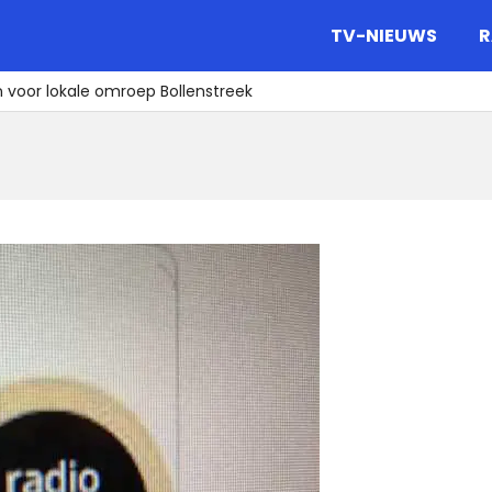
gazine.
TV-NIEUWS
R
n voor lokale omroep Bollenstreek