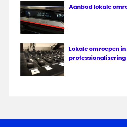
Aanbod lokale omro
Lokale omroepen in
professionalisering