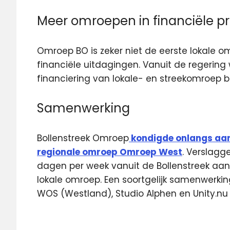
Meer omroepen in financiële 
Omroep BO is zeker niet de eerste lokale 
financiële uitdagingen. Vanuit de regeri
financiering van lokale- en streekomroep be
Samenwerking
Bollenstreek Omroep
kondigde onlangs aa
regionale omroep Omroep West
. Verslag
dagen per week vanuit de Bollenstreek aan
lokale omroep. Een soortgelijk samenwerk
WOS (Westland), Studio Alphen en Unity.nu 
BO