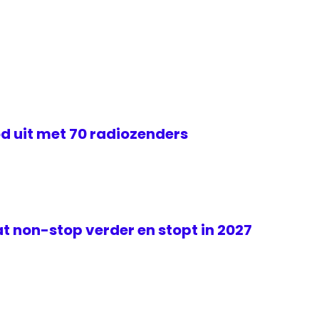
d uit met 70 radiozenders
t non-stop verder en stopt in 2027