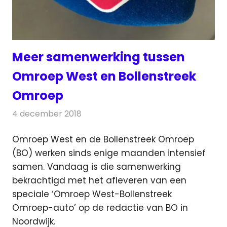
Meer samenwerking tussen
Omroep West en Bollenstreek
Omroep
4 december 2018
Redactie
Radionieuws
Omroep West en de Bollenstreek Omroep
(BO) werken sinds enige maanden intensief
samen. Vandaag is die samenwerking
bekrachtigd
met het afleveren van een
speciale ‘Omroep West-Bollenstreek
Omroep-auto’ op de redactie van BO in
Noordwijk.