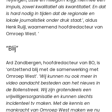
Teylingen, Lisse en Hillegom krijgt hiermee een
impuls, zowel kwalitatief als kwantitatief. En dat
is hard nodig in tijden dat de regionale en
lokale journalistiek onder druk staat.
’, aldus
Henk Ruijl, waarnemend hoofdredacteur van
Omroep West. ‘
“Blij”
Ard Zandbergen, hoofdredacteur van BO, is
‘ontzettend blij met de samenwerking met
Omroep West’. ‘
Wij kunnen nu ook meer in
video aandacht besteden aan het nieuws in
de Bollenstreek. Wij zijn grotendeels een
vrijwilligersorganisatie en kunnen slechts
incidenteel tv maken. Met de kennis en
mankracht van Omroep West maken we nu