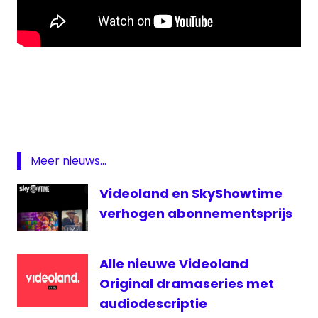
Netflix
rtl
Streamingdienst
Videoland
Meer nieuws...
Videoland en SkyShowtime
verhogen abonnementsprijs
Alle nieuwe Videoland
Original dramaseries met
audiodescriptie