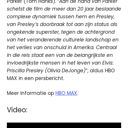
Parker (Tom Hanks). “
Aan de hand van Parker
schetst de film de meer dan 20 jaar beslaande
complexe dynamiek tussen hem en Presley,
van Presley’s doorbraak tot aan zijn status als
ongekende superster, tegen de achtergrond
van het veranderende culturele landschap en
het verlies van onschuld in Amerika. Centraal
in die reis staat een van de belangrijkste en
invloedrijkste mensen in het leven van Elvis:
Priscilla Presley (Olivia DeJonge)
“, aldus HBO
MAX in een persbericht.
Meer informatie op
HBO MAX
.
Video: