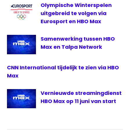
Olympische Winterspelen
streamindienst
uitgebreid te volgen via
Tom
Hanks
Eurosport en HBO Max
Samenwerking tussen HBO
Max en Talpa Network
CNN International tijdelijk te zien via HBO
Max
Vernieuwde streamingdienst
HBO Max op 11 juni van start