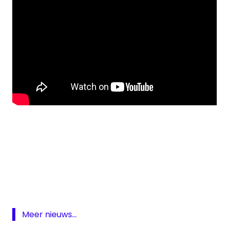
Elvis
Elvis
Presley
HBO
HBO
Meer nieuws...
Max