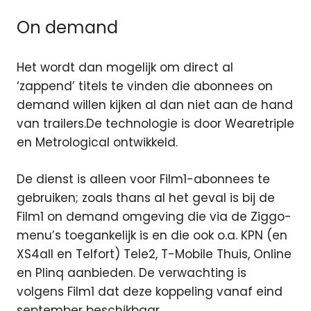
On demand
Het wordt dan mogelijk om direct al
‘zappend’ titels te vinden die abonnees on
demand willen kijken al dan niet aan de hand
van trailers.De technologie is door Wearetriple
en Metrological ontwikkeld.
De dienst is alleen voor Film1-abonnees te
gebruiken; zoals thans al het geval is bij de
Film1 on demand omgeving die via de Ziggo-
menu’s toegankelijk is en die ook o.a. KPN (en
XS4all en Telfort) Tele2, T-Mobile Thuis, Online
en Plinq aanbieden. De verwachting is
volgens Film1 dat deze koppeling vanaf eind
september beschikbaar.