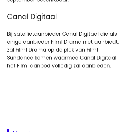
Canal Digitaal
Bij satellietaanbieder Canal Digitaal die als
enige aanbieder Film1 Drama niet aanbiedt,
zal Film1 Drama op de plek van Film1
Sundance komen waarmee Canal Digitaal
het Film1 aanbod volledig zal aanbieden.
film
Film
1
Film1
Film1