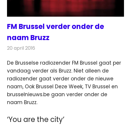
FM Brussel verder onder de
naam Bruzz
20 april 2016
Redactie
Nieuws
,
Radionieuws
,
Televisienieuws
De Brusselse radiozender FM Brussel gaat per
vandaag verder als Bruzz. Niet alleen de
radiozender gaat verder onder de nieuwe
naam
, Ook Brussel Deze Week, TV Brussel en
brusselnieuws.be gaan verder onder de
naam Bruzz.
‘You are the city’