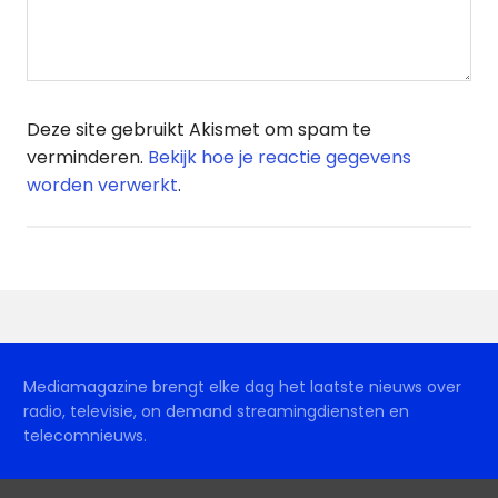
Deze site gebruikt Akismet om spam te
verminderen.
Bekijk hoe je reactie gegevens
worden verwerkt
.
Mediamagazine brengt elke dag het laatste nieuws over
radio, televisie, on demand streamingdiensten en
telecomnieuws.