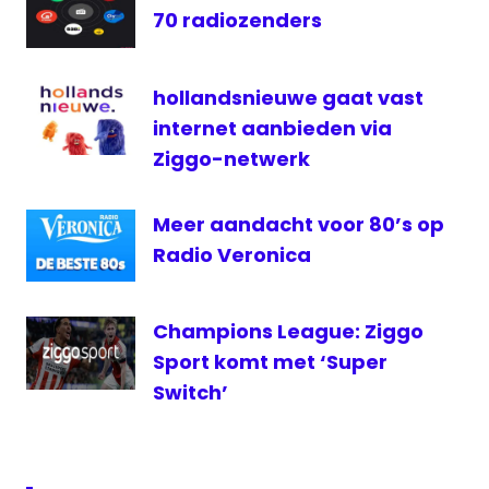
70 radiozenders
TV
Brussel
hollandsnieuwe gaat vast
internet aanbieden via
Ziggo-netwerk
Meer aandacht voor 80’s op
Radio Veronica
Champions League: Ziggo
Sport komt met ‘Super
Switch’