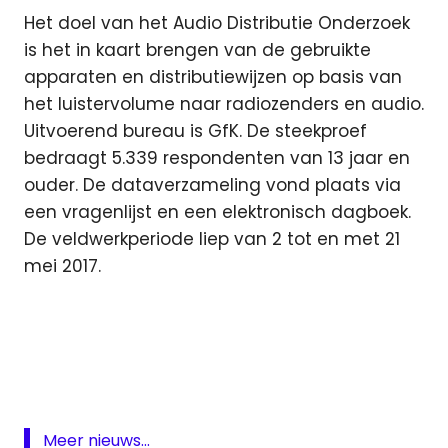
Het doel van het Audio Distributie Onderzoek
is het in kaart brengen van de gebruikte
apparaten en distributiewijzen op basis van
het luistervolume naar radiozenders en audio.
Uitvoerend bureau is GfK. De steekproef
bedraagt 5.339 respondenten van 13 jaar en
ouder. De dataverzameling vond plaats via
een vragenlijst en een elektronisch dagboek.
De veldwerkperiode liep van 2 tot en met 21
mei 2017.
DAB
digitaal
FM
Internet
Meer nieuws...
luisteren