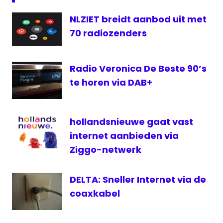
online
NLZIET breidt aanbod uit met
Radio
70 radiozenders
radioluisteren
Radio Veronica De Beste 90’s
te horen via DAB+
hollandsnieuwe gaat vast
internet aanbieden via
Ziggo-netwerk
DELTA: Sneller Internet via de
coaxkabel