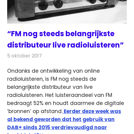
“FM nog steeds belangrijkste
distributeur live radioluisteren”
5 oktober 2017
Redactie
Nieuws
,
Radionieuws
Ondanks de ontwikkeling van online
radioluisteren, is FM nog steeds de
belangrijkste distributeur van live
radioluisteren.
Het luisteraandeel van FM
bedraagt 52% en houdt daarmee de digitale
‘bronnen’ op afstand.
Eerder deze week was
al bekend geworden dat het gebruik van
DAB+ sinds 2015 verdrievoudigd naar