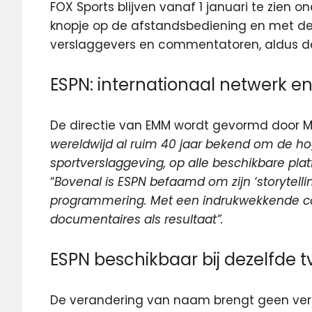
FOX Sports blijven vanaf 1 januari te zien
knopje op de afstandsbediening en met dez
verslaggevers en commentatoren, aldus de 
ESPN: internationaal netwerk e
De directie van EMM wordt gevormd door Mar
wereldwijd al ruim 40 jaar bekend om de hog
sportverslaggeving, op alle beschikbare pla
“
Bovenal is ESPN befaamd om zijn ‘storytelling’
programmering. Met een indrukwekkende col
documentaires als resultaat”.
ESPN beschikbaar bij dezelfde 
De verandering van naam brengt geen ver