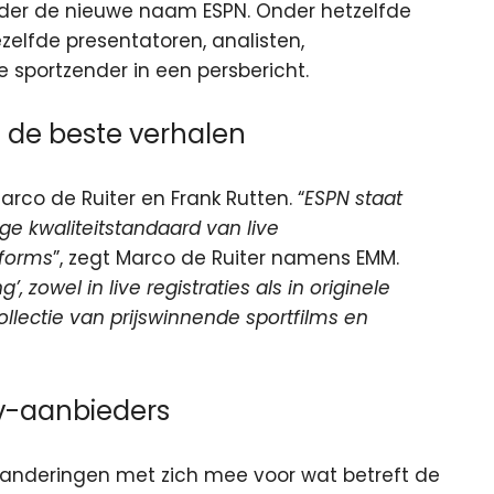
 onder de nieuwe naam ESPN. Onder hetzelfde
elfde presentatoren, analisten,
sportzender in een persbericht.
n de beste verhalen
co de Ruiter en Frank Rutten. “
ESPN staat
e kwaliteitstandaard van live
tforms
”, zegt Marco de Ruiter namens EMM.
, zowel in live registraties als in originele
lectie van prijswinnende sportfilms en
tv-aanbieders
anderingen met zich mee voor wat betreft de