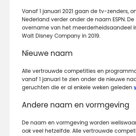
Vanaf 1 januari 2021 gaan de tv-zenders, o
Nederland verder onder de naam ESPN.
De 
overname van het meerderheidsaandeel in 
Walt Disney Company in 2019.
Nieuwe naam
Alle vertrouwde competities en programma’s 
vanaf 1 januari te zien onder de nieuwe n
geruchten die er al enkele weken geleden
Andere naam en vormgeving
De naam en vormgeving worden weliswaar a
ook veel hetzelfde. Alle vertrouwde competi