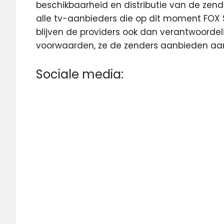
beschikbaarheid en distributie van de zender
alle tv-aanbieders die op dit moment FOX S
blijven de providers ook dan verantwoordel
voorwaarden, ze de zenders aanbieden aan 
Sociale media: