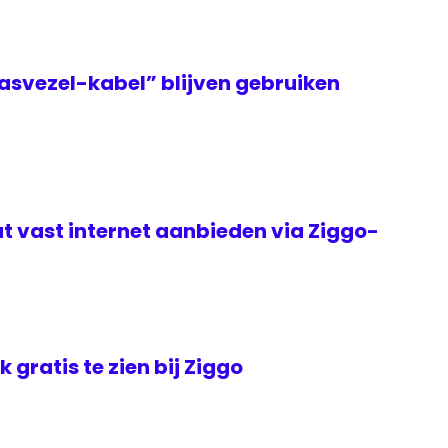
asvezel-kabel” blijven gebruiken
t vast internet aanbieden via Ziggo-
jk gratis te zien bij Ziggo