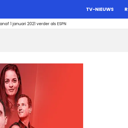
gazine.
TV-NIEUWS
R
naf 1 januari 2021 verder als ESPN