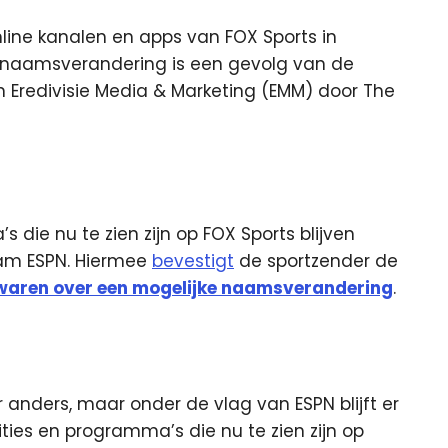
nline kanalen en apps van FOX Sports in
naamsverandering is een gevolg van de
Eredivisie Media & Marketing (EMM) door The
die nu te zien zijn op FOX Sports blijven
aam ESPN. Hiermee
bevestigt
de sportzender de
waren over een mogelijke naamsverandering
.
nders, maar onder de vlag van ESPN blijft er
ties en programma’s die nu te zien zijn op