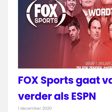
FOX Sports gaat va
verder als ESPN
1 december 2020
Redactie
Televisienieuws