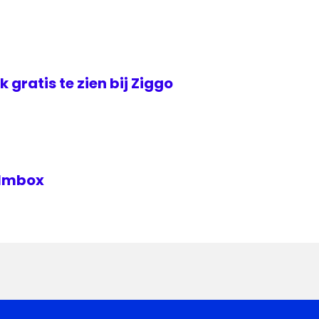
jk gratis te zien bij Ziggo
Filmbox