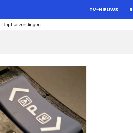
gazine.
TV-NIEUWS
R
 stopt uitzendingen