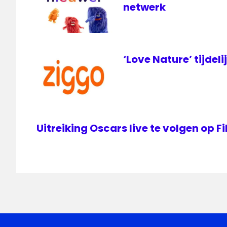
netwerk
‘Love Nature’ tijdeli
Uitreiking Oscars live te volgen op 