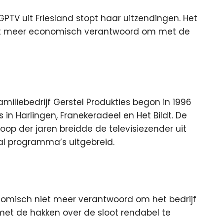
PTV uit Friesland stopt haar uitzendingen. Het
iet meer economisch verantwoord
om met de
amiliebedrijf Gerstel Produkties begon in 1996
n Harlingen, Franekeradeel en Het Bildt. De
loop der jaren breidde de televisiezender uit
al programma’s uitgebreid.
nomisch niet meer verantwoord om het bedrijf
t met de hakken over de sloot rendabel te