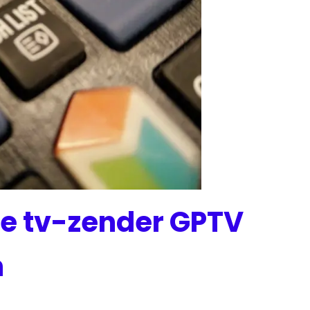
e tv-zender GPTV
n