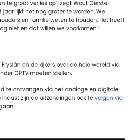
 te groot verlies op”, zegt Wout Gerstel
t jaar lijkt het nog groter te worden. We
ouders en familie weten te houden. Het heeft
g niet en dat willen we voorkomen.”.
 Fryslân en de kijkers over de hele wereld via
onder GPTV moeten stellen.
land te ontvangen via het analoge en digitale
rnaast zijn de uitzendingen ook te
volgen via
 gaan.