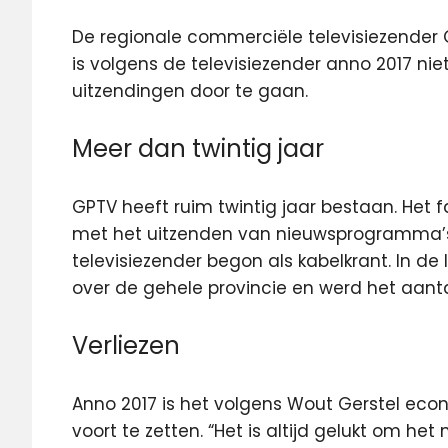
De regionale commerciële televisiezender G
is volgens de televisiezender anno 2017 n
uitzendingen door te gaan.
Meer dan twintig jaar
GPTV heeft ruim twintig jaar bestaan. Het f
met het uitzenden van nieuwsprogramma’s i
televisiezender begon als kabelkrant. In de 
over de gehele provincie en werd het aant
Verliezen
Anno 2017 is het volgens Wout Gerstel eco
voort te zetten. “Het is altijd gelukt om he