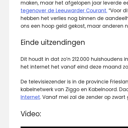
maken, maar het afgelopen jaar leverde een
tegenover de Leeuwarder Courant.
“Voor di
hebben het verlies nog binnen de aandeelh
ons een hoop geld gekost, maar anderen no
Einde uitzendingen
Dit houdt in dat zo’n 212.000 huishoudens in
het internet het vanaf eind deze maand z
De televisiezender is in de provincie Fries
kabelnetwerk van Ziggo en Kabelnoord. Daa
Internet
. Vanaf mei zal de zender op zwart
Video: