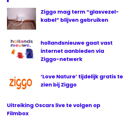
Demand
Ziggo mag term “glasvezel-
Streamingdienst
kabel” blijven gebruiken
televisie
ziggo
hollandsnieuwe gaat vast
internet aanbieden via
Ziggo-netwerk
‘Love Nature’ tijdelijk gratis te
zien bij Ziggo
Uitreiking Oscars live te volgen op
Filmbox