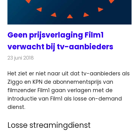
Geen prijsverlaging Film1
verwacht bij tv-aanbieders
23 juni 2018
Redactie
Televisienieuws
Het ziet er niet naar uit dat tv-aanbieders als
Ziggo en KPN de abonnementsprijs van
filmzender Film1 gaan verlagen met de
introductie van Film1
als losse on-demand
dienst.
Losse streamingdienst