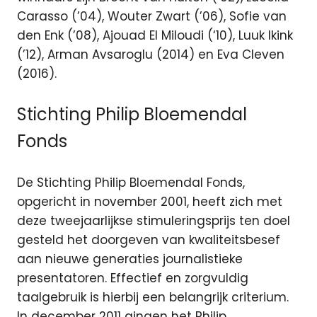
Carasso (’04), Wouter Zwart (’06), Sofie van
den Enk (’08), Ajouad El Miloudi (‘10), Luuk Ikink
(’12), Arman Avsaroglu (2014) en Eva Cleven
(2016).
Stichting Philip Bloemendal
Fonds
De Stichting Philip Bloemendal Fonds,
opgericht in november 2001, heeft zich met
deze tweejaarlijkse stimuleringsprijs ten doel
gesteld het doorgeven van kwaliteitsbesef
aan nieuwe generaties journalistieke
presentatoren. Effectief en zorgvuldig
taalgebruik is hierbij een belangrijk criterium.
In december 2011 gingen het Philip