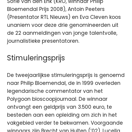
Sofie van den Enk (KRO, winnaar Philip
Bloemendal Prijs 2008), Antoin Peeters
(Presentator RTL Nieuws) en Eva Cleven koos
unaniem voor deze drie genomineerden uit
de 22 aanmeldingen van jonge talentvolle,
journalistieke presentatoren.
Stimuleringsprijs
De tweejaarlijkse stimuleringsprijs is genoemd
naar Philip Bloemendal, de in 1999 overleden
legendarische commentator van het
Polygoon bioscoopjournaal. De winnaar
ontvangt een geldprijs van 3.500 euro, te
besteden aan een opleiding om zich in het
vakgebied verder te bekwamen. Voorgaande
winnaars zijn Brecht van Hulten (’02), Lucella