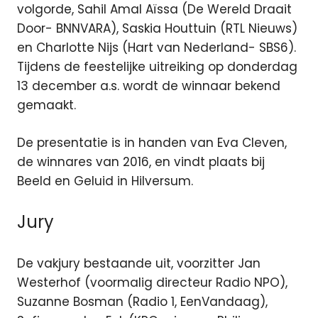
volgorde, Sahil Amal Aïssa (De Wereld Draait
Door- BNNVARA), Saskia Houttuin (RTL Nieuws)
en Charlotte Nijs (Hart van Nederland- SBS6).
Tijdens de feestelijke uitreiking op donderdag
13 december a.s. wordt de winnaar bekend
gemaakt.
De presentatie is in handen van Eva Cleven,
de winnares van 2016, en vindt plaats bij
Beeld en Geluid in Hilversum.
Jury
De vakjury bestaande uit, voorzitter Jan
Westerhof (voormalig directeur Radio NPO),
Suzanne Bosman (Radio 1, EenVandaag),