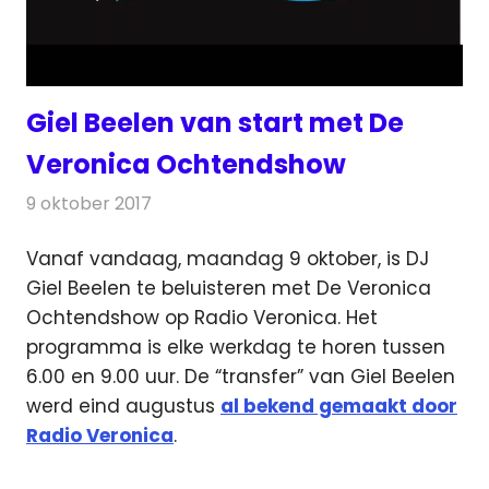
Giel Beelen van start met De
Veronica Ochtendshow
9 oktober 2017
Redactie
Nieuws
,
Radionieuws
Vanaf vandaag, maandag 9 oktober, is DJ
Giel Beelen te beluisteren met De Veronica
Ochtendshow op Radio Veronica.
Het
programma is elke werkdag te horen tussen
6.00 en 9.00 uur. De “transfer” van Giel Beelen
werd eind augustus
al bekend gemaakt door
Radio Veronica
.