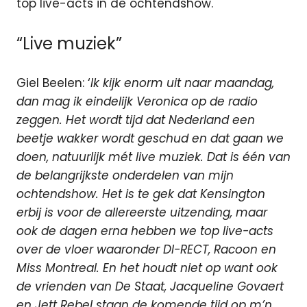
top live-acts in de ochtendshow.
“Live muziek”
Giel Beelen: ‘
Ik kijk enorm uit naar maandag,
dan mag ik eindelijk Veronica op de radio
zeggen. Het wordt tijd dat Nederland een
beetje wakker wordt geschud en dat gaan we
doen, natuurlijk mét live muziek. Dat is één van
de belangrijkste onderdelen van mijn
ochtendshow. Het is te gek dat Kensington
erbij is voor de allereerste uitzending, maar
ook de dagen erna hebben we top live-acts
over de vloer waaronder DI-RECT, Racoon en
Miss Montreal. En het houdt niet op want ook
de vrienden van De Staat, Jacqueline Govaert
en Jett Rebel staan de komende tijd op m’n