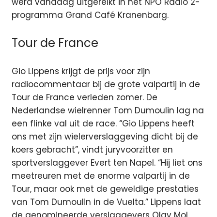
werd vandaag uitgereikt in het NPO Radio 2-
programma Grand Café Kranenbarg.
Tour de France
Gio Lippens krijgt de prijs voor zijn
radiocommentaar bij de grote valpartij in de
Tour de France verleden zomer. De
Nederlandse wielrenner Tom Dumoulin lag na
een flinke val uit de race. “Gio Lippens heeft
ons met zijn wielerverslaggeving dicht bij de
koers gebracht”, vindt juryvoorzitter en
sportverslaggever Evert ten Napel. “Hij liet ons
meetreuren met de enorme valpartij in de
Tour, maar ook met de geweldige prestaties
van Tom Dumoulin in de Vuelta.” Lippens laat
de genomineerde verslaggevers Olav Mol