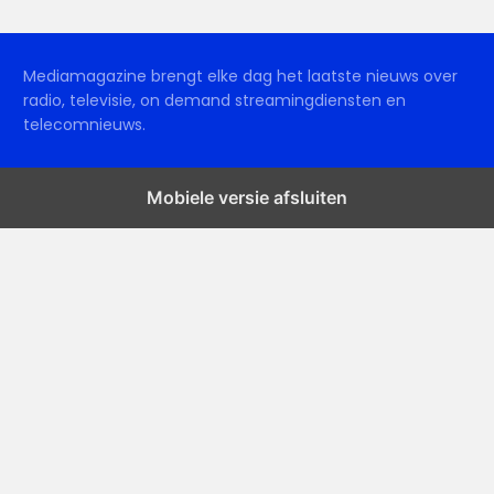
Mediamagazine brengt elke dag het laatste nieuws over
radio, televisie, on demand streamingdiensten en
telecomnieuws.
Mobiele versie afsluiten